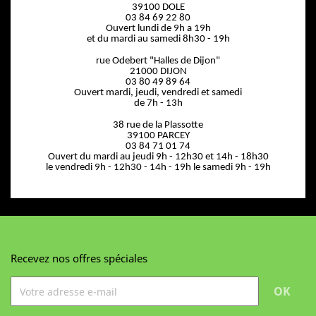
39100 DOLE
03 84 69 22 80
Ouvert lundi de 9h a 19h
et du mardi au samedi 8h30 - 19h
rue Odebert "Halles de Dijon"
21000 DIJON
03 80 49 89 64
Ouvert mardi, jeudi, vendredi et samedi
de 7h - 13h
38 rue de la Plassotte
39100 PARCEY
03 84 71 01 74
Ouvert du mardi au jeudi 9h - 12h30 et 14h - 18h30
le vendredi 9h - 12h30 - 14h - 19h le samedi 9h - 19h
Recevez nos offres spéciales