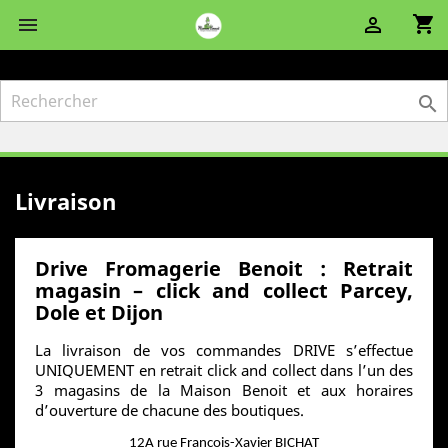
shopping_cart



Livraison
Drive Fromagerie Benoit : Retrait
magasin – click and collect Parcey,
Dole et Dijon
La livraison de vos commandes DRIVE s’effectue
UNIQUEMENT en retrait click and collect dans l’un des
3 magasins de la Maison Benoit et aux horaires
d’ouverture de chacune des boutiques.
12A rue Francois-Xavier BICHAT