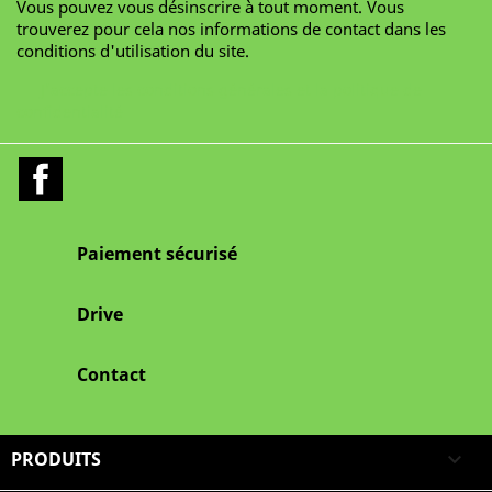
Vous pouvez vous désinscrire à tout moment. Vous
trouverez pour cela nos informations de contact dans les
conditions d'utilisation du site.
J'accepte les conditions générales et la politique de
confidentialité
Facebook
Paiement sécurisé
Drive
Contact
PRODUITS
